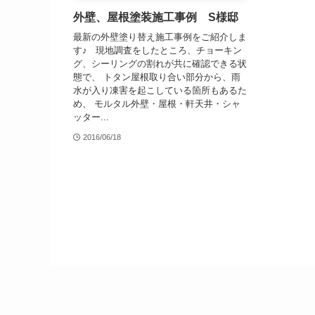
外壁、屋根塗装施工事例 S様邸
最新の外壁塗り替え施工事例をご紹介しま
す♪ 現地調査をしたところ、チョーキン
グ、シーリングの割れが共に確認できる状
態で、 トタン屋根取り合い部分から、雨
水が入り凍害を起こしている箇所もあるた
め、 モルタル外壁・屋根・軒天井・シャ
ッター...
2016/06/18