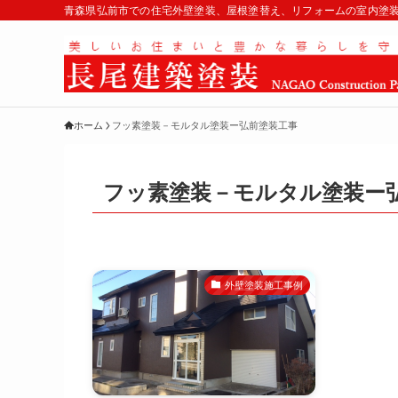
青森県弘前市での住宅外壁塗装、屋根塗替え、リフォームの室内塗
ホーム
フッ素塗装－モルタル塗装ー弘前塗装工事
フッ素塗装－モルタル塗装ー
外壁塗装施工事例