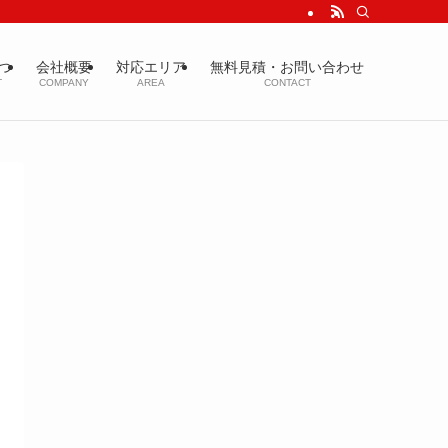
上の品質をご提供し、美しいお住まいと豊かな暮らしをお守りいたします！
つ
会社概要
対応エリア
無料見積・お問い合わせ
T
COMPANY
AREA
CONTACT