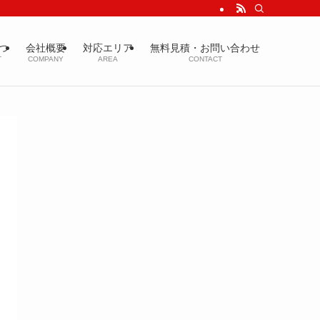
上の品質をご提供し、美しいお住まいと豊かな暮らしをお守りいたします！
つ
会社概要
対応エリア
無料見積・お問い合わせ
T
COMPANY
AREA
CONTACT