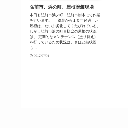
弘前市、浜の町、屋根塗装現場
本日も弘前市浜ノ町、弘前市樹木にて作業
を行います。 塗装から１０年経過した
屋根は、だいぶ劣化してくたびれている、
しかし弘前市浜の町Ｈ様邸の屋根の状況
は、 定期的なメンテナンス（塗り替え）
を行っているため状況は、さほど錆状況
も...
2017/07/01