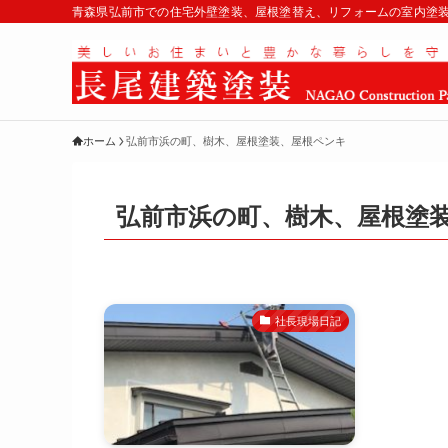
青森県弘前市での住宅外壁塗装、屋根塗替え、リフォームの室内塗
ホーム
弘前市浜の町、樹木、屋根塗装、屋根ペンキ
弘前市浜の町、樹木、屋根塗
社長現場日記